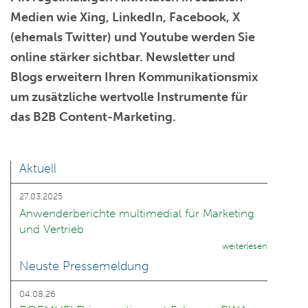
Medien
wie
Xing
,
LinkedIn
,
Facebook
,
X
(ehemals Twitter)
und
Youtube
werden Sie
online stärker sichtbar. Newsletter und
Blogs erweitern Ihren Kommunikationsmix
um zusätzliche wertvolle Instrumente für
das B2B Content-Marketing.
Aktuell
27.03.2025
Anwenderberichte multimedial für Marketing
und Vertrieb
weiterlesen
Neuste Pressemeldung
04.08.26