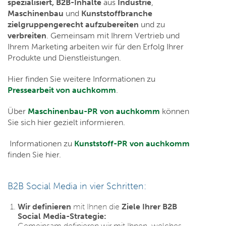
spezialisiert, B2B-Inhalte
aus
Industrie
,
Maschinenbau
und
Kunststoffbranche
zielgruppengerecht aufzubereiten
und zu
verbreiten
. Gemeinsam mit Ihrem Vertrieb und
Ihrem Marketing arbeiten wir für den Erfolg Ihrer
Produkte und Dienstleistungen.
Hier finden Sie weitere Informationen zu
Pressearbeit von auchkomm
.
Über
Maschinenbau-PR von auchkomm
können
Sie sich hier gezielt informieren.
Informationen zu
Kunststoff-PR von auchkomm
finden Sie hier.
B2B Social Media in vier Schritten:
Wir definieren
mit Ihnen die
Ziele Ihrer B2B
Social Media-Strategie:
Gemeinsam definieren wir mit Ihnen, welches