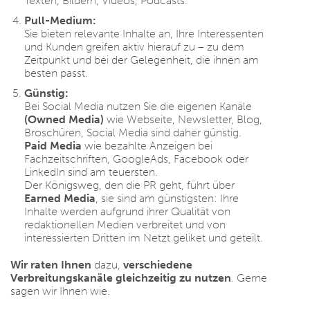
Texten, Bildern, Videos, Podcasts.
Pull-Medium:
Sie bieten relevante Inhalte an, Ihre Interessenten
und Kunden greifen aktiv hierauf zu – zu dem
Zeitpunkt und bei der Gelegenheit, die ihnen am
besten passt.
Günstig:
Bei Social Media nutzen Sie die eigenen Kanäle
(Owned Media)
wie Webseite, Newsletter, Blog,
Broschüren, Social Media sind daher günstig.
Paid Media
wie bezahlte Anzeigen bei
Fachzeitschriften, GoogleAds, Facebook oder
LinkedIn sind am teuersten.
Der Königsweg, den die PR geht, führt über
Earned Media
, sie sind am günstigsten: Ihre
Inhalte werden aufgrund ihrer Qualität von
redaktionellen Medien verbreitet und von
interessierten Dritten im Netzt geliket und geteilt.
Wir raten Ihnen
dazu,
verschiedene
Verbreitungskanäle gleichzeitig zu nutzen
. Gerne
sagen wir Ihnen wie.