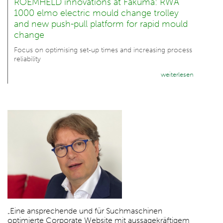
ROEMHELD innovations at Fakuma: RWA
1000 elmo electric mould change trolley
and new push-pull platform for rapid mould
change
Focus on optimising set-up times and increasing process
reliability
weiterlesen
„Eine ansprechende und für Suchmaschinen
optimierte Corporate Website mit aussagekräftigem