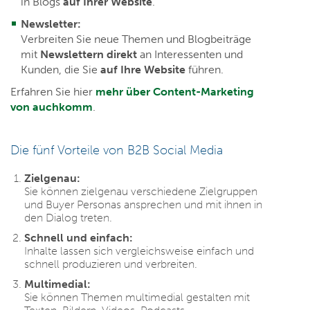
in Blogs
auf Ihrer Website
.
Newsletter:
Verbreiten Sie neue Themen und Blogbeiträge
mit
Newslettern direkt
an Interessenten und
Kunden, die Sie
auf Ihre Website
führen.
Erfahren Sie hier
mehr über Content-Marketing
von auchkomm
.
Die fünf Vorteile von B2B Social Media
Zielgenau:
Sie können zielgenau verschiedene Zielgruppen
und Buyer Personas ansprechen und mit ihnen in
den Dialog treten.
Schnell und einfach:
Inhalte lassen sich vergleichsweise einfach und
schnell produzieren und verbreiten.
Multimedial:
Sie können Themen multimedial gestalten mit