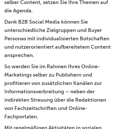
selber Content,
setzen Sie Ihre Themen auf
die Agenda.
Dank B2B Social Media
können Sie
unterschiedliche Zielgruppen
und
Buyer
Personas mit individualisierten Botschaften
und nutzerorientiert
aufbereitetem
Content
ansprechen.
So werden Sie im Rahmen Ihres Online-
Marketings
selber zu Publishern
und
profitieren von
zusätzlichen Kanälen zur
Informationsverbreitung
– neben der
indirekten Streuung über die Redaktionen
von Fachzeitschriften und Online-
Fachportalen.
Mit
regelmäßigen Aktivitäten
in
sozialen