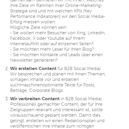
Ihre Ziele im Rahmen Ihrer Online-Marketing-
Strategie sind und mit welchen KPIs (Key
Perfomance Indikatoren) wir den Social Media-
Erfolg messen wollen.
Mögliche Ziele können sein:
- Sie wollen mehr Besucher von Xing, LinkedIn,
Facebook, X oder Youtube auf Ihrem
Internetauftritt oder auf einzelnen Seiten?
- Sie möchten mehr Leser für Ihren Blog?
- Sie möchten Kontakte und Leads über einen
Newsletter generieren?
Wir erstellen Content
für B2B Social Media
:
Wir besprechen und planen mit Ihnen Themen,
schlagen Inhalte vor und erstellen
suchmaschinenoptimierte Texte für Posts,
Beiträge, Corporate Blogs.
Wir verbreiten Content
in B2B Social Media
:
Professionell gemachter Content, der für Ihre
Zielgruppen relevant und interessant ist, sollte
vorausschauend geplant werden. Damit dies
gelingt, erstellen wir einen Redaktionsplan und
veröffentlichen Ihre Inhalte zum richtigen