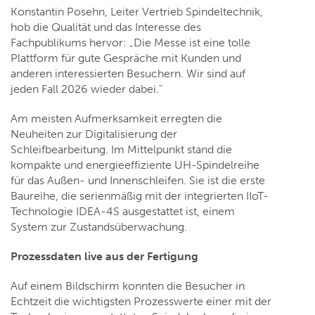
Konstantin Posehn, Leiter Vertrieb Spindeltechnik,
hob die Qualität und das Interesse des
Fachpublikums hervor: „Die Messe ist eine tolle
Plattform für gute Gespräche mit Kunden und
anderen interessierten Besuchern. Wir sind auf
jeden Fall 2026 wieder dabei."
Am meisten Aufmerksamkeit erregten die
Neuheiten zur Digitalisierung der
Schleifbearbeitung. Im Mittelpunkt stand die
kompakte und energieeffiziente UH-Spindelreihe
für das Außen- und Innenschleifen. Sie ist die erste
Baureihe, die serienmäßig mit der integrierten IIoT-
Technologie IDEA-4S ausgestattet ist, einem
System zur Zustandsüberwachung.
Prozessdaten live aus der Fertigung
Auf einem Bildschirm konnten die Besucher in
Echtzeit die wichtigsten Prozesswerte einer mit der