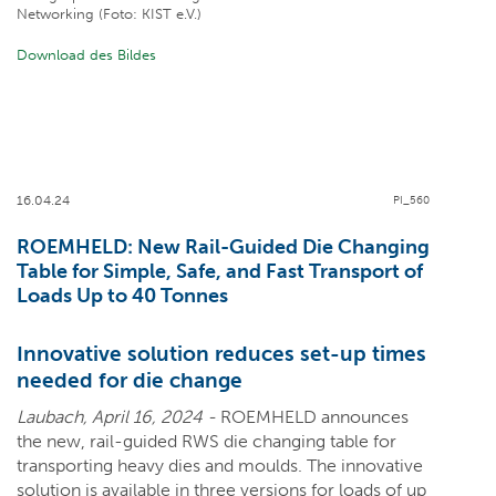
Networking (Foto: KIST e.V.)
Download des Bildes
16.04.24
PI_560
ROEMHELD:
New Rail-Guided
Die Changing
Table
for Simple, Safe, and Fast Transport of
Loads Up to 40 Tonnes
Innovative solution reduces set-up times
needed for die change
Laubach, April 16, 2024 -
ROEMHELD announces
the new, rail-guided RWS die changing table for
transporting heavy dies and moulds. The innovative
solution is available in three versions for loads of up