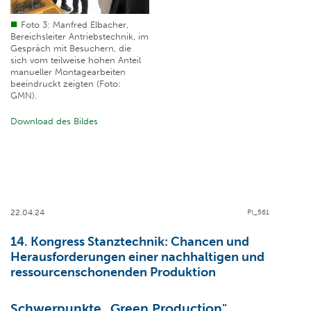
Foto 3: Manfred Elbacher,
Bereichsleiter Antriebstechnik, im
Gespräch mit Besuchern, die
sich vom teilweise hohen Anteil
manueller Montagearbeiten
beeindruckt zeigten (Foto:
GMN).
Download des Bildes
22.04.24
PI_561
14. Kongress Stanztechnik
:
Chancen und
Herausforderungen einer
nachhaltigen und
ressourcenschonenden
Produktion
Schwerpunkte „Green Production",