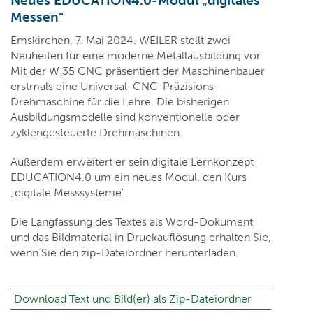
Neues EDUCATION4.0-Modul „digitales
Messen"
Emskirchen, 7. Mai 2024. WEILER stellt zwei
Neuheiten für eine moderne Metallausbildung vor.
Mit der W 35 CNC präsentiert der Maschinenbauer
erstmals eine Universal-CNC-Präzisions-
Drehmaschine für die Lehre. Die bisherigen
Ausbildungsmodelle sind konventionelle oder
zyklengesteuerte Drehmaschinen.
Außerdem erweitert er sein digitale Lernkonzept
EDUCATION4.0 um ein neues Modul, den Kurs
„digitale Messsysteme".
Die Langfassung des Textes als Word-Dokument
und das Bildmaterial in Druckauflösung erhalten Sie,
wenn Sie den zip-Dateiordner herunterladen.
Download Text und Bild(er) als Zip-Dateiordner