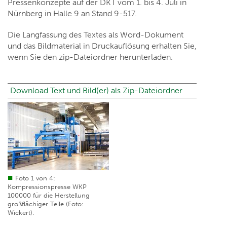
Pressenkonzepte auf der DKT vom 1. bis 4. Juli in
Nürnberg in Halle 9 an Stand 9-517.
Die Langfassung des Textes als Word-Dokument
und das Bildmaterial in Druckauflösung erhalten Sie,
wenn Sie den zip-Dateiordner herunterladen.
Download Text und Bild(er) als Zip-Dateiordner
Foto 1 von 4:
Kompressionspresse WKP
100000 für die Herstellung
großflächiger Teile (Foto:
Wickert).