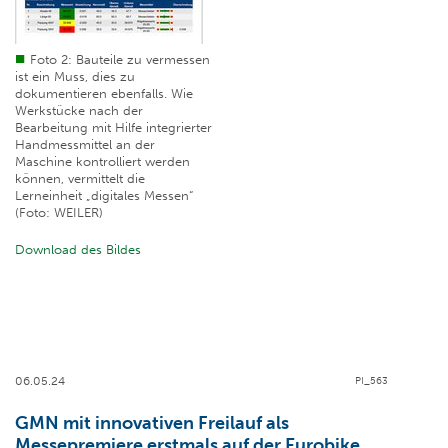
Foto 2: Bauteile zu vermessen
ist ein Muss, dies zu
dokumentieren ebenfalls. Wie
Werkstücke nach der
Bearbeitung mit Hilfe integrierter
Handmessmittel an der
Maschine kontrolliert werden
können, vermittelt die
Lerneinheit „digitales Messen“
(Foto: WEILER)
Download des Bildes
06.05.24
PI_563
GMN mit innovativen Freilauf als
Messepremiere erstmals auf der Eurobike