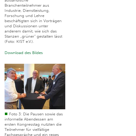
ausländische
Branchenteilnehmer aus
Industrie, Dienstleistung,
Forschung und Lehre
beschäftigten sich in Vorträgen
und Diskussionen unter
anderem damit, wie sich das
Stanzen „grüner“ gestalten lässt
(Foto: KIST e.V.).
Download des Bildes
Foto 3: Die Pausen sowie das
informelle Abendessen am
ersten Kongresstag nutzten die
Teilnehmer für vielfältige
Fachgespräche und ein reges