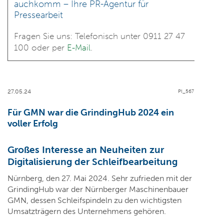
auchkomm – Ihre PR-Agentur für
Pressearbeit
Fragen Sie uns: Telefonisch unter 0911 27 47
100 oder per
E-Mail
.
27.05.24
PI_567
Für GMN war die GrindingHub 2024 ein
voller Erfolg
Großes Interesse an
Neuheiten zur
Digitalisierung der Schleifbearbeitung
Nürnberg, den 27. Mai 2024. Sehr zufrieden mit der
GrindingHub war der Nürnberger Maschinenbauer
GMN, dessen Schleifspindeln zu den wichtigsten
Umsatzträgern des Unternehmens gehören.