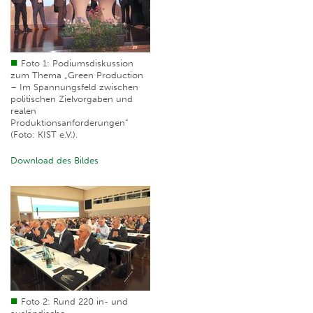
Foto 1: Podiumsdiskussion
zum Thema „Green Production
– Im Spannungsfeld zwischen
politischen Zielvorgaben und
realen
Produktionsanforderungen“
(Foto: KIST e.V.).
Download des Bildes
Foto 2: Rund 220 in- und