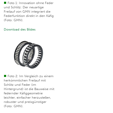
Foto 1: Innovation ohne Feder
und Schlitz: Der neuartige
Freilauf von GMN integriert die
Federfunktion direkt in den Käfig
(Foto: GMN).
Download des Bildes
Foto 2: Im Vergleich zu einem
herkömmlichen Freilauf mit
Schlitz und Feder (im
Hintergrund) ist die Bauweise mit
federnder Käfiggeometrie
leichter, einfacher herzustellen,
robuster und preisgünstiger
(Foto: GMN).