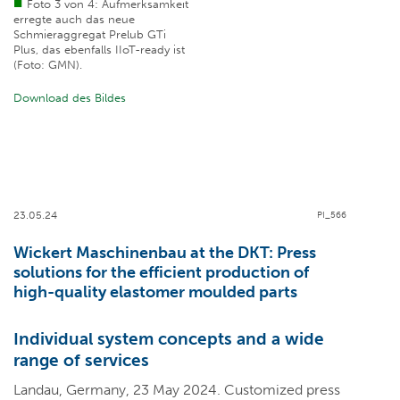
Foto 3 von 4: Aufmerksamkeit
erregte auch das neue
Schmieraggregat Prelub GTi
Plus, das ebenfalls IIoT-ready ist
(Foto: GMN).
Download des Bildes
23.05.24
PI_566
Wickert Maschinenbau at the DKT: Press
solutions for the efficient production of
high-quality elastomer moulded parts
Individual system concepts and a wide
range of services
Landau, Germany, 23 May 2024. Customized press