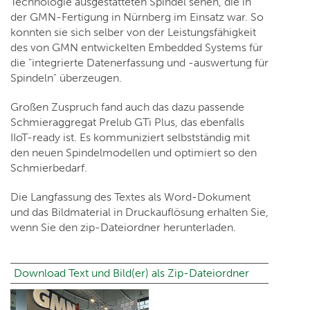
Technologie ausgestatteten Spindel sehen, die in
der GMN-Fertigung in Nürnberg im Einsatz war. So
konnten sie sich selber von der Leistungsfähigkeit
des von GMN entwickelten Embedded Systems für
die "integrierte Datenerfassung und -auswertung für
Spindeln" überzeugen.
Großen Zuspruch fand auch das dazu passende
Schmieraggregat Prelub GTi Plus, das ebenfalls
IIoT-ready ist. Es kommuniziert selbstständig mit
den neuen Spindelmodellen und optimiert so den
Schmierbedarf.
Die Langfassung des Textes als Word-Dokument
und das Bildmaterial in Druckauflösung erhalten Sie,
wenn Sie den zip-Dateiordner herunterladen.
Download Text und Bild(er) als Zip-Dateiordner