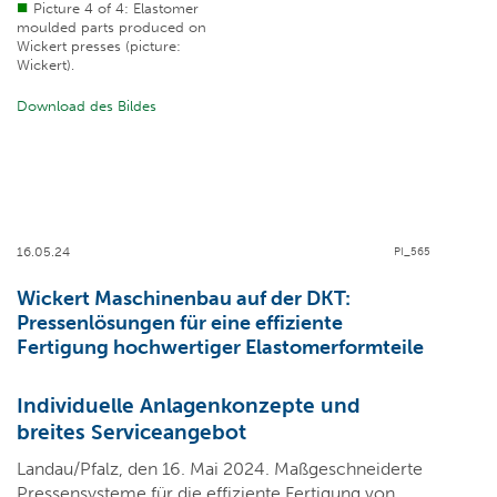
Picture 4 of 4: Elastomer
moulded parts produced on
Wickert presses (picture:
Wickert).
Download des Bildes
16.05.24
PI_565
Wickert Maschinenbau auf der DKT:
Pressenlösungen für eine effiziente
Fertigung hochwertiger Elastomerformteile
Individuelle Anlagenkonzepte und
breites Serviceangebot
Landau/Pfalz, den 16. Mai 2024. Maßgeschneiderte
Pressensysteme für die effiziente Fertigung von