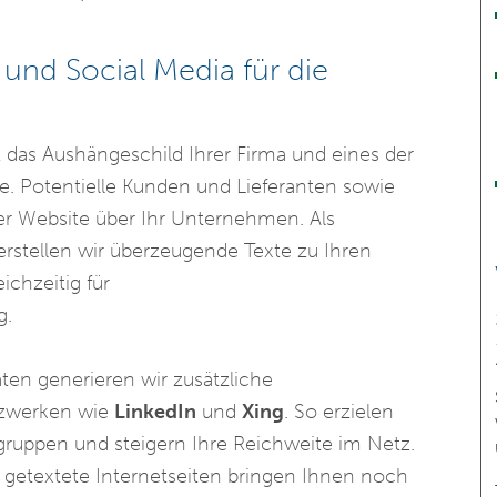
nd Social Media für die
st das Aushängeschild Ihrer Firma und eines der
e. Potentielle Kunden und Lieferanten sowie
rer Website über Ihr Unternehmen. Als
rstellen wir überzeugende Texte zu Ihren
chzeitig für
g.
täten generieren wir zusätzliche
tzwerken wie
LinkedIn
und
Xing
. So erzielen
gruppen und steigern Ihre Reichweite im Netz.
ll getextete Internetseiten bringen Ihnen noch