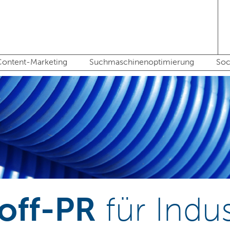
ontent-Marketing
Suchmaschinenoptimierung
Soc
off-PR
für Indus