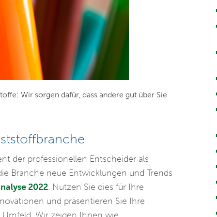
ffe: Wir sorgen dafür, dass andere gut über Sie
nststoffbranche
 der professionellen Entscheider als
r die Branche neue Entwicklungen und Trends
nalyse 2022
. Nutzen Sie dies für Ihre
novationen und präsentieren Sie Ihre
 Umfeld. Wir zeigen Ihnen wie.