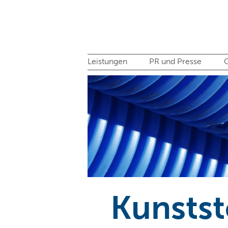
Leistungen
PR und Presse
C
Kunstst