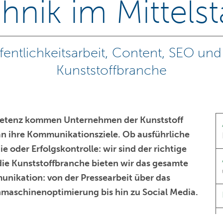
hnik im Mittels
fentlichkeitsarbeit, Content, SEO und 
Kunststoffbranche
mpetenz kommen Unternehmen der
Kunststoff
an ihre Kommunikationsziele. Ob ausführliche
 oder Erfolgskontrolle: wir sind der richtige
 die Kunststoffbranche bieten wir
das
gesamte
munikation
: von der
Pressearbeit
über das
maschinenoptimierung
bis hin zu
Social Media
.