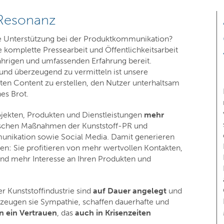
 Resonanz
ge Unterstützung bei der Produktkommunikation?
 komplette Pressearbeit und Öffentlichkeitsarbeit
ährigen und umfassenden Erfahrung bereit.
und überzeugend zu vermitteln ist unsere
en Content zu erstellen, den Nutzer unterhaltsam
hes Brot.
ojekten, Produkten und Dienstleistungen
mehr
sischen Maßnahmen der Kunststoff-PR und
nikation sowie Social Media. Damit generieren
n: Sie profitieren von mehr wertvollen Kontakten,
nd mehr Interesse an Ihren Produkten und
r Kunststoffindustrie sind
auf Dauer angelegt
und
rzeugen sie Sympathie, schaffen dauerhafte und
 ein Vertrauen
, das
auch in Krisenzeiten