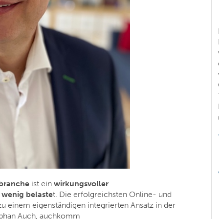
fbranche
ist ein
wirkungsvoller
 wenig belaste
t. Die erfolgreichsten Online- und
u einem eigenständigen integrierten Ansatz in der
ephan Auch, auchkomm