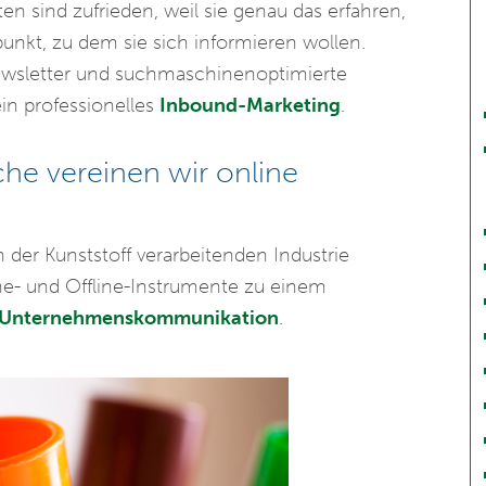
ten sind zufrieden, weil sie genau das erfahren,
punkt, zu dem sie sich informieren wollen.
ewsletter und suchmaschinenoptimierte
 ein professionelles
Inbound-Marketing
.
che vereinen wir online
der Kunststoff verarbeitenden Industrie
line- und Offline-Instrumente zu einem
er Unternehmenskommunikation
.