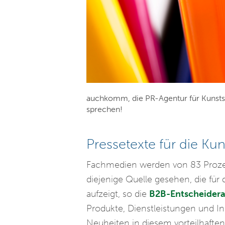
auchkomm, die PR-Agentur für Kunststo
sprechen!
Pressetexte für die Ku
Fachmedien werden von 83 Prozent
diejenige Quelle gesehen, die fü
aufzeigt, so die
B2B-Entscheidera
Produkte, Dienstleistungen und In
Neuheiten in diesem vorteilhaften