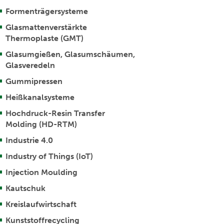
Formenträgersysteme
Glasmattenverstärkte
Thermoplaste (GMT)
Glasumgießen, Glasumschäumen,
Glasveredeln
Gummipressen
Heißkanalsysteme
Hochdruck-Resin Transfer
Molding (HD-RTM)
Industrie 4.0
Industry of Things (IoT)
Injection Moulding
Kautschuk
Kreislaufwirtschaft
Kunststoffrecycling