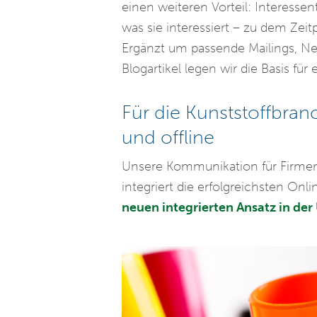
einen weiteren Vorteil: Interessen
was sie interessiert – zu dem Zeit
Ergänzt um passende Mailings, N
Blogartikel legen wir die Basis für
Für die Kunststoffbran
und offline
Unsere Kommunikation für Firmen 
integriert die erfolgreichsten On
neuen integrierten Ansatz in d