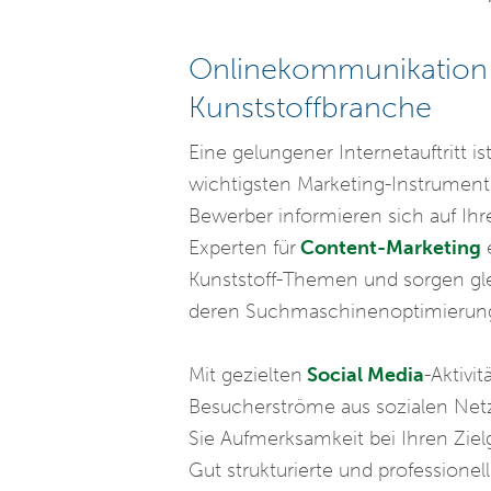
Onlinekommunikation u
Kunststoffbranche
Eine gelungener Internetauftritt i
wichtigsten Marketing-Instrument
Bewerber informieren sich auf Ih
Experten für
Content-Marketing
e
Kunststoff-Themen und sorgen glei
deren Suchmaschinenoptimierun
Mit gezielten
Social Media
-Aktivi
Besucherströme aus sozialen Ne
Sie Aufmerksamkeit bei Ihren Ziel
Gut strukturierte und professione