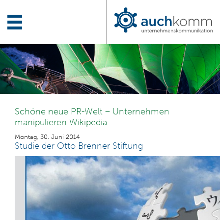
Schöne neue PR-Welt – Unternehmen
manipulieren Wikipedia
Montag, 30. Juni 2014
Studie der Otto Brenner Stiftung