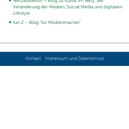
Netzfeuilleton – Blog zu Kultur im Netz, der
Veränderung der Medien, Social Media und digitalem
Lifestyle
turi 2 – Blog "für Medienmacher"
Kontakt
Impressum und Datenschutz