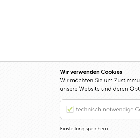
Wir verwenden Cookies
Wir möchten Sie um Zustimmung
unsere Website und deren Opt
technisch notwendige C
Einstellung speichern