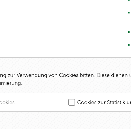
 zur Verwendung von Cookies bitten. Diese dienen un
imierung.
ookies
Cookies zur Statistik
Kontakt
Impressum und Datenschutz