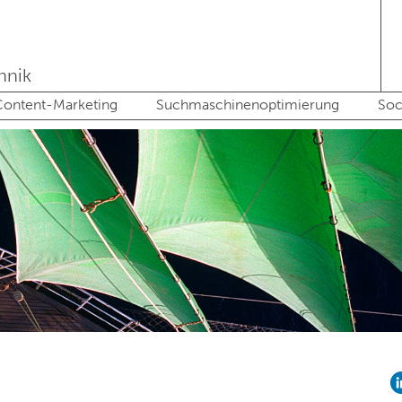
hnik
ontent-Marketing
Suchmaschinenoptimierung
Soc