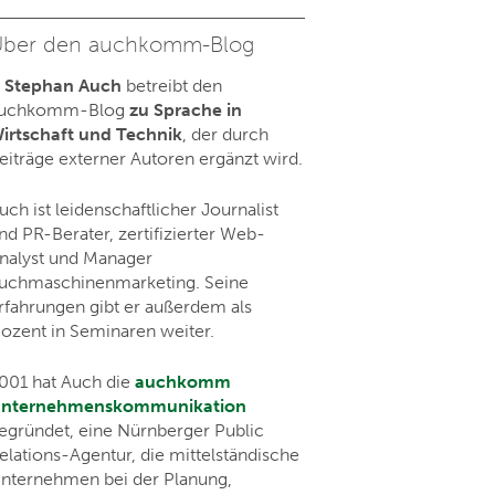
ber den auchkomm-Blog
. Stephan Auch
betreibt den
uchkomm-Blog
zu Sprache in
irtschaft und Technik
, der durch
eiträge externer Autoren ergänzt wird.
uch ist leidenschaftlicher Journalist
nd PR-Berater, zertifizierter Web-
nalyst und Manager
uchmaschinenmarketing. Seine
rfahrungen gibt er außerdem als
ozent in Seminaren weiter.
001 hat Auch die
auchkomm
nternehmenskommunikation
egründet, eine Nürnberger Public
elations-Agentur, die mittelständische
nternehmen bei der Planung,