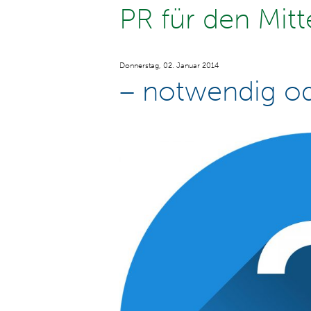
PR für den Mitt
Donnerstag, 02. Januar 2014
– notwendig od