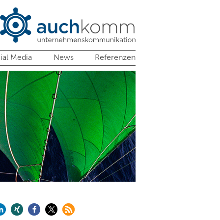
ial Media
News
Referenzen