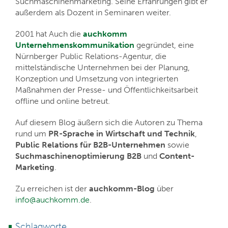
Suchmaschinenmarketing. Seine Erfahrungen gibt er
außerdem als Dozent in Seminaren weiter.
2001 hat Auch die
auchkomm
Unternehmenskommunikation
gegründet, eine
Nürnberger Public Relations-Agentur, die
mittelständische Unternehmen bei der Planung,
Konzeption und Umsetzung von integrierten
Maßnahmen der Presse- und Öffentlichkeitsarbeit
offline und online betreut.
Auf diesem Blog äußern sich die Autoren zu Thema
rund um
PR-Sprache in Wirtschaft und Technik
,
Public Relations für B2B-Unternehmen
sowie
Suchmaschinenoptimierung B2B
und
Content-
Marketing
.
Zu erreichen ist der
auchkomm-Blog
über
info@auchkomm.de
.
Schlagworte