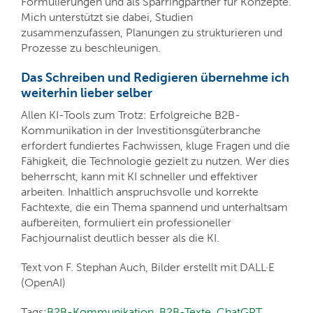
Formulierungen und als Sparringpartner für Konzepte.
Mich unterstützt sie dabei, Studien
zusammenzufassen, Planungen zu strukturieren und
Prozesse zu beschleunigen.
Das Schreiben und Redigieren übernehme ich
weiterhin lieber selber
Allen KI-Tools zum Trotz: Erfolgreiche B2B-
Kommunikation in der Investitionsgüterbranche
erfordert fundiertes Fachwissen, kluge Fragen und die
Fähigkeit, die Technologie gezielt zu nutzen. Wer dies
beherrscht, kann mit KI schneller und effektiver
arbeiten. Inhaltlich anspruchsvolle und korrekte
Fachtexte, die ein Thema spannend und unterhaltsam
aufbereiten, formuliert ein professioneller
Fachjournalist deutlich besser als die KI.
Text von F. Stephan Auch, Bilder erstellt mit DALL·E
(OpenAI)
Tags:
B2B-Kommunikation
,
B2B-Texte
,
ChatGPT
,