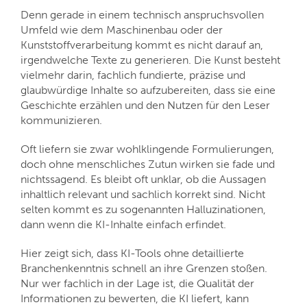
Denn gerade in einem technisch anspruchsvollen
Umfeld wie dem Maschinenbau oder der
Kunststoffverarbeitung kommt es nicht darauf an,
irgendwelche Texte zu generieren. Die Kunst besteht
vielmehr darin, fachlich fundierte, präzise und
glaubwürdige Inhalte so aufzubereiten, dass sie eine
Geschichte erzählen und den Nutzen für den Leser
kommunizieren.
Oft liefern sie zwar wohlklingende Formulierungen,
doch ohne menschliches Zutun wirken sie fade und
nichtssagend. Es bleibt oft unklar, ob die Aussagen
inhaltlich relevant und sachlich korrekt sind. Nicht
selten kommt es zu sogenannten Halluzinationen,
dann wenn die KI-Inhalte einfach erfindet.
Hier zeigt sich, dass KI-Tools ohne detaillierte
Branchenkenntnis schnell an ihre Grenzen stoßen.
Nur wer fachlich in der Lage ist, die Qualität der
Informationen zu bewerten, die KI liefert, kann