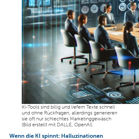
KI-Tools sind billig und liefern Texte schnell
und ohne Rückfragen, allerdings generieren
sie oft nur schlechtes Marketinggewäsch
(Bild erstellt mit DALL·E, OpenAI).
Wenn die KI spinnt: Halluzinationen