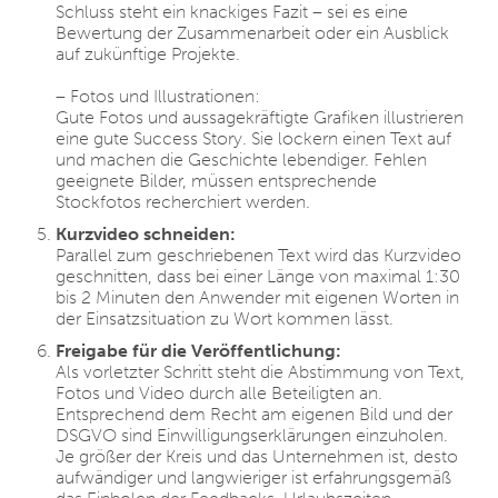
Schluss steht ein knackiges Fazit – sei es eine
Bewertung der Zusammenarbeit oder ein Ausblick
auf zukünftige Projekte.
– Fotos und Illustrationen:
Gute Fotos und aussagekräftigte Grafiken illustrieren
eine gute Success Story. Sie lockern einen Text auf
und machen die Geschichte lebendiger. Fehlen
geeignete Bilder, müssen entsprechende
Stockfotos recherchiert werden.
Kurzvideo schneiden:
Parallel zum geschriebenen Text wird das Kurzvideo
geschnitten, dass bei einer Länge von maximal 1:30
bis 2 Minuten den Anwender mit eigenen Worten in
der Einsatzsituation zu Wort kommen lässt.
Freigabe für die Veröffentlichung:
Als vorletzter Schritt steht die Abstimmung von Text,
Fotos und Video durch alle Beteiligten an.
Entsprechend dem Recht am eigenen Bild und der
DSGVO sind Einwilligungserklärungen einzuholen.
Je größer der Kreis und das Unternehmen ist, desto
aufwändiger und langwieriger ist erfahrungsgemäß