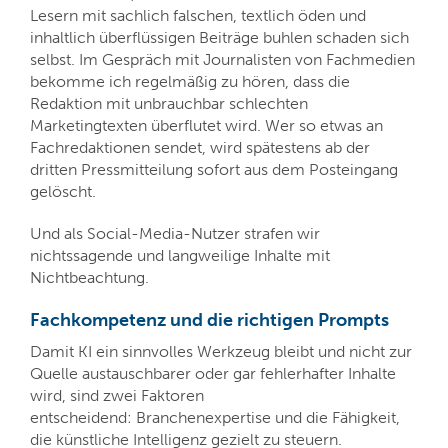
Lesern mit sachlich falschen, textlich öden und
inhaltlich überflüssigen Beiträge buhlen schaden sich
selbst. Im Gespräch mit Journalisten von Fachmedien
bekomme ich regelmäßig zu hören, dass die
Redaktion mit unbrauchbar schlechten
Marketingtexten überflutet wird. Wer so etwas an
Fachredaktionen sendet, wird spätestens ab der
dritten Pressmitteilung sofort aus dem Posteingang
gelöscht.
Und als Social-Media-Nutzer strafen wir
nichtssagende und langweilige Inhalte mit
Nichtbeachtung.
Fachkompetenz und die richtigen Prompts
Damit KI ein sinnvolles Werkzeug bleibt und nicht zur
Quelle austauschbarer oder gar fehlerhafter Inhalte
wird, sind zwei Faktoren
entscheidend: Branchenexpertise und die Fähigkeit,
die künstliche Intelligenz gezielt zu steuern.