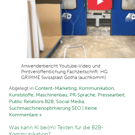
Anwenderbericht Youtube-Video und
Printveröffentlichung Fachzeitschrift: HG
GRIMME Swissplast Gotha (auchkomm).
Abgelegt in
Content-Marketing
,
Kommunikation
,
Kunststoffe
,
Maschinenbau
,
PR-Sprache
,
Pressearbeit
,
Public Relations B2B
,
Social Media
,
Suchmaschinenoptimierung SEO
|
Keine
Kommentare »
Was kann KI bei(m) Texten für die B2B-
Kommunikation?