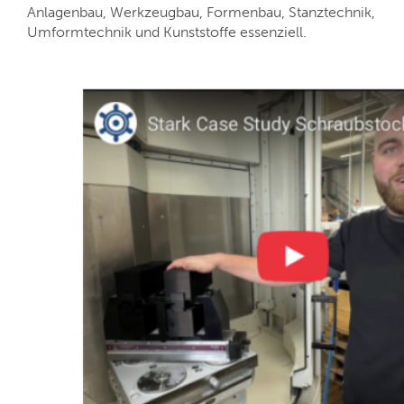
Anlagenbau, Werkzeugbau, Formenbau, Stanztechnik,
Umformtechnik und Kunststoffe essenziell.