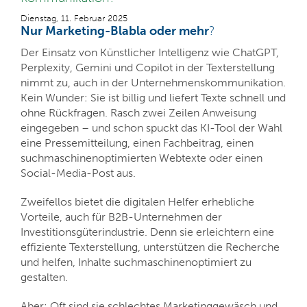
Dienstag, 11. Februar 2025
Nur Marketing-Blabla oder mehr
?
Der Einsatz von Künstlicher Intelligenz wie
ChatGPT,
Perplexity, Gemini und Copilot
in der Texterstellung
nimmt zu, auch in der Unternehmenskommunikation.
Kein Wunder: Sie ist billig und liefert Texte schnell und
ohne Rückfragen. Rasch zwei Zeilen Anweisung
eingegeben – und schon spuckt das KI-Tool der Wahl
eine Pressemitteilung, einen Fachbeitrag, einen
suchmaschinenoptimierten Webtexte oder einen
Social-Media-Post aus.
Zweifellos bietet die digitalen Helfer erhebliche
Vorteile, auch für B2B-Unternehmen der
Investitionsgüterindustrie. Denn sie erleichtern eine
effiziente Texterstellung, unterstützen die Recherche
und helfen, Inhalte suchmaschinenoptimiert zu
gestalten.
Aber: Oft sind sie schlechtes Marketinggewäsch und