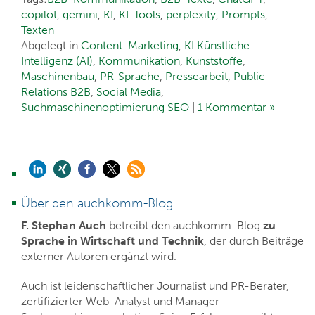
copilot
,
gemini
,
KI
,
KI-Tools
,
perplexity
,
Prompts
,
Texten
Abgelegt in
Content-Marketing
,
KI Künstliche
Intelligenz (AI)
,
Kommunikation
,
Kunststoffe
,
Maschinenbau
,
PR-Sprache
,
Pressearbeit
,
Public
Relations B2B
,
Social Media
,
Suchmaschinenoptimierung SEO
|
1 Kommentar »
Über den auchkomm-Blog
F. Stephan Auch
betreibt den auchkomm-Blog
zu
Sprache in Wirtschaft und Technik
, der durch Beiträge
externer Autoren ergänzt wird.
Auch ist leidenschaftlicher Journalist und PR-Berater,
zertifizierter Web-Analyst und Manager