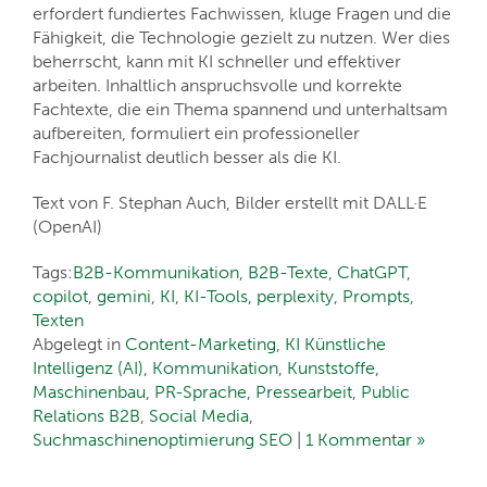
erfordert fundiertes Fachwissen, kluge Fragen und die
Fähigkeit, die Technologie gezielt zu nutzen. Wer dies
beherrscht, kann mit KI schneller und effektiver
arbeiten. Inhaltlich anspruchsvolle und korrekte
Fachtexte, die ein Thema spannend und unterhaltsam
aufbereiten, formuliert ein professioneller
Fachjournalist deutlich besser als die KI.
Text von F. Stephan Auch, Bilder erstellt mit DALL·E
(OpenAI)
Tags:
B2B-Kommunikation
,
B2B-Texte
,
ChatGPT
,
copilot
,
gemini
,
KI
,
KI-Tools
,
perplexity
,
Prompts
,
Texten
Abgelegt in
Content-Marketing
,
KI Künstliche
Intelligenz (AI)
,
Kommunikation
,
Kunststoffe
,
Maschinenbau
,
PR-Sprache
,
Pressearbeit
,
Public
Relations B2B
,
Social Media
,
Suchmaschinenoptimierung SEO
|
1 Kommentar »