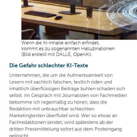
Wenn die KI-Inhalte einfach erfindet,
kommt es zu sogenannten Halluzinationen
(Bild erstellt mit DALL·E, OpenAI).
Die Gefahr schlechter KI-Texte
Unternehmen, die um die Aufmerksamkeit von
Lesern mit sachlich falschen, textlich öden und
inhaltlich überflüssigen Beiträge buhlen schaden sich
selbst. Im Gespräch mit Journalisten von Fachmedien
bekomme ich regelmäßig zu hören, dass die
Redaktion mit unbrauchbar schlechten
Marketingtexten überflutet wird. Wer so etwas an
Fachredaktionen sendet, wird spätestens ab der
dritten Pressmitteilung sofort aus dem Posteingang
gelöscht.