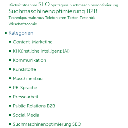
SEO
Rücksichtnahme
Spritzguss
Suchmaschinenoptimierung
Suchmaschinenoptimierung B2B
Technikjournalismus
Telefonieren
Texten
Textkritik
Wirschaftscomic
Kategorien
Content-Marketing
KI Künstliche Intelligenz (AI)
Kommunikation
Kunststoffe
Maschinenbau
PR-Sprache
Pressearbeit
Public Relations B2B
Social Media
Suchmaschinenoptimierung SEO