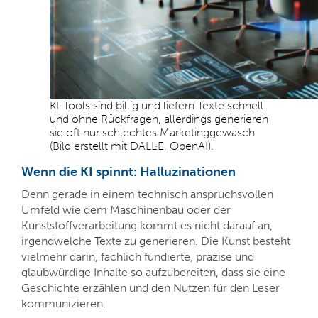
KI-Tools sind billig und liefern Texte schnell
und ohne Rückfragen, allerdings generieren
sie oft nur schlechtes Marketinggewäsch
(Bild erstellt mit DALL·E, OpenAI).
Wenn die KI spinnt: Halluzinationen
Denn gerade in einem technisch anspruchsvollen
Umfeld wie dem Maschinenbau oder der
Kunststoffverarbeitung kommt es nicht darauf an,
irgendwelche Texte zu generieren. Die Kunst besteht
vielmehr darin, fachlich fundierte, präzise und
glaubwürdige Inhalte so aufzubereiten, dass sie eine
Geschichte erzählen und den Nutzen für den Leser
kommunizieren.