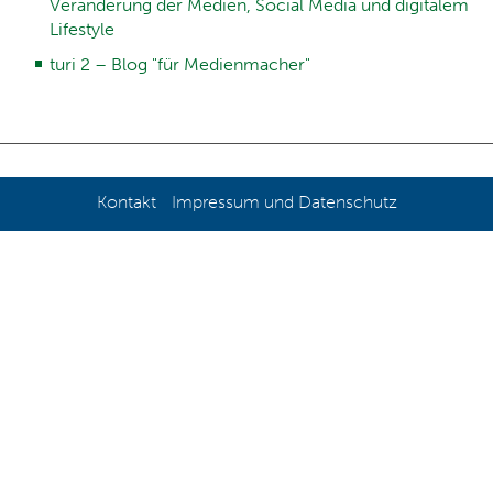
Veränderung der Medien, Social Media und digitalem
Lifestyle
turi 2 – Blog "für Medienmacher"
Kontakt
Impressum und Datenschutz