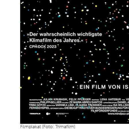
Filmplakat (Foto: Trimafilm)