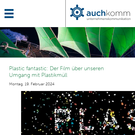
Plastic fantastic: Der Film über unseren
Umgang mit Plastikmüll
Montag, 19. Februar 2024