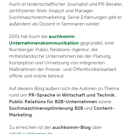
Auch ist leidenschaftlicher Journalist und PR-Berater,
zertifizierter Web-Analyst und Manager
Suchmaschinenmarketing. Seine Erfahrungen gibt er
außerdem als Dozent in Seminaren weiter.
2001 hat Auch die
auchkomm
Unternehmenskommunikation
gegründet, eine
Nürnberger Public Relations-Agentur, die
mittelständische Unternehmen bei der Planung,
Konzeption und Umsetzung von integrierten
Maßnahmen der Presse- und Öffentlichkeitsarbeit
offline und online betreut.
Auf diesem Blog äußern sich die Autoren zu Thema
rund um
PR-Sprache in Wirtschaft und Technik
,
Public Relations für B2B-Unternehmen
sowie
Suchmaschinenoptimierung B2B
und
Content-
Marketing
.
Zu erreichen ist der
auchkomm-Blog
über
info@auchkomm.de
.