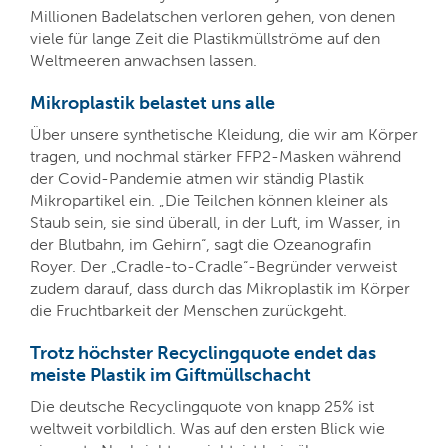
Millionen Badelatschen verloren gehen, von denen
viele für lange Zeit die Plastikmüllströme auf den
Weltmeeren anwachsen lassen.
Mikroplastik belastet uns alle
Über unsere synthetische Kleidung, die wir am Körper
tragen, und nochmal stärker FFP2-Masken während
der Covid-Pandemie atmen wir ständig Plastik
Mikropartikel ein. „Die Teilchen können kleiner als
Staub sein, sie sind überall, in der Luft, im Wasser, in
der Blutbahn, im Gehirn“, sagt die Ozeanografin
Royer. Der „Cradle-to-Cradle“-Begründer verweist
zudem darauf, dass durch das Mikroplastik im Körper
die Fruchtbarkeit der Menschen zurückgeht.
Trotz höchster Recyclingquote endet das
meiste Plastik im Giftmüllschacht
Die deutsche Recyclingquote von knapp 25% ist
weltweit vorbildlich. Was auf den ersten Blick wie