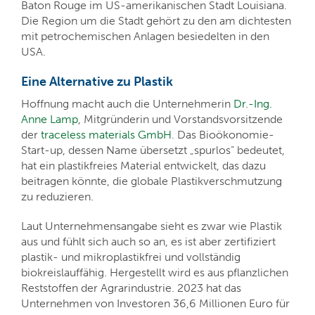
Baton Rouge im US-amerikanischen Stadt Louisiana.
Die Region um die Stadt gehört zu den am dichtesten
mit petrochemischen Anlagen besiedelten in den
USA.
Eine Alternative zu Plastik
Hoffnung macht auch die Unternehmerin
Dr.-Ing.
Anne Lamp
, Mitgründerin und Vorstandsvorsitzende
der
traceless materials GmbH
. Das Bioökonomie-
Start-up, dessen Name übersetzt „spurlos“ bedeutet,
hat ein plastikfreies Material entwickelt, das dazu
beitragen könnte, die globale Plastikverschmutzung
zu reduzieren.
Laut Unternehmensangabe sieht es zwar wie Plastik
aus und fühlt sich auch so an, es ist aber zertifiziert
plastik- und mikroplastikfrei und vollständig
biokreislauffähig. Hergestellt wird es aus pflanzlichen
Reststoffen der Agrarindustrie. 2023 hat das
Unternehmen von Investoren 36,6 Millionen Euro für