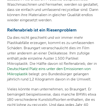
Waschmaschinen und Fernseher, werden so gestaltet,
dass sie einfach und umfassend recycelbar sind. Dann
können ihre Materialien in gleicher Qualität endlos
wieder eingesetzt werden.
Reifenabrieb ist ein Riesenproblem
Da dies nicht geschieht und wir immer mehr
Plastikabfälle erzeugen, kommt es zu umfassenden
Schäden. Braungart veranschaulicht dies im Film
unter anderem an einer Delikatesse. Ihm zufolge
enthält jede einzelne Auster 1.500 Partikel
Mikroplastik. Die Hälfte davon ist Reifenabrieb, der in
Deutschland Platz eins unter den Emissionen von
Mikroplastik
belegt: pro Bundesbürger gelangen
jährlich rund 1,2 Kilogramm davon in die Umwelt.
Vieles könnte man unternehmen, so Braungart. Er
bemängelt beispielsweise, dass manche BMWs etwa
180 verschiedene Kunststoffsorten enthalten, die es
nicht lohne zu recyceln. Und dass jedes Jahr 40