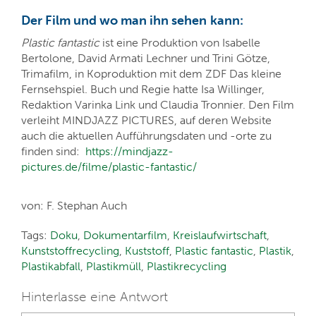
Der Film und wo man ihn sehen
kann:
Plastic fantastic
ist eine Produktion von Isabelle
Bertolone, David Armati Lechner und Trini Götze,
Trimafilm, in Koproduktion mit dem ZDF Das kleine
Fernsehspiel. Buch und Regie hatte Isa Willinger,
Redaktion Varinka Link und Claudia Tronnier. Den Film
verleiht MINDJAZZ PICTURES, auf deren Website
auch die aktuellen Aufführungsdaten und -orte zu
finden sind:
https://mindjazz-
pictures.de/filme/plastic-fantastic/
von: F. Stephan Auch
Tags:
Doku
,
Dokumentarfilm
,
Kreislaufwirtschaft
,
Kunststoffrecycling
,
Kuststoff
,
Plastic fantastic
,
Plastik
,
Plastikabfall
,
Plastikmüll
,
Plastikrecycling
Hinterlasse eine Antwort