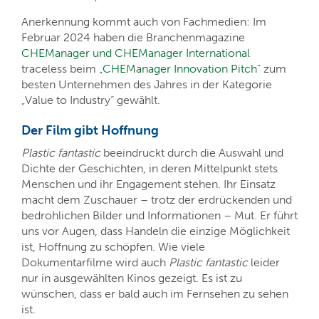
Anerkennung kommt auch von Fachmedien: Im
Februar 2024 haben die Branchenmagazine
CHEManager und CHEManager International
traceless beim „
CHEManager Innovation Pitch
“ zum
besten Unternehmen des Jahres in der Kategorie
„Value to Industry“ gewählt.
Der Film gibt Hoffnung
Plastic fantastic
beeindruckt durch die Auswahl und
Dichte der Geschichten, in deren Mittelpunkt stets
Menschen und ihr Engagement stehen. Ihr Einsatz
macht dem Zuschauer – trotz der erdrückenden und
bedrohlichen Bilder und Informationen – Mut. Er führt
uns vor Augen, dass Handeln die einzige Möglichkeit
ist, Hoffnung zu schöpfen. Wie viele
Dokumentarfilme wird auch
Plastic fantastic
leider
nur in ausgewählten Kinos gezeigt. Es ist zu
wünschen, dass er bald auch im Fernsehen zu sehen
ist.