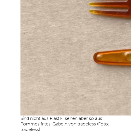
Sind nicht aus Plastik, sehen aber so aus:
Pommes frites-Gabeln von traceless (Foto:
traceless).