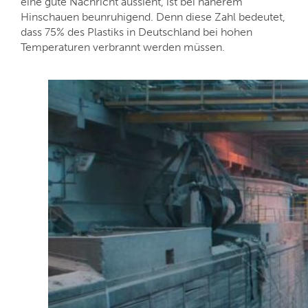
eine gute Nachricht aussieht, ist bei näherem
Hinschauen beunruhigend. Denn diese Zahl bedeutet,
dass 75% des Plastiks in Deutschland bei hohen
Temperaturen verbrannt werden müssen.