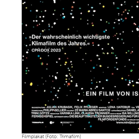
Filmplakat (Foto: Trimafilm)