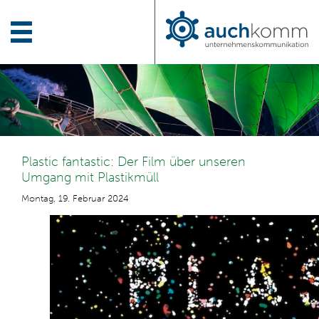
Plastic fantastic: Der Film über unseren
Umgang mit Plastikmüll
Montag, 19. Februar 2024