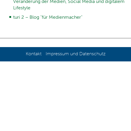
Veränderung der Medien, Social Media und digitalem
Lifestyle
turi 2 – Blog "für Medienmacher"
Kontakt
Impressum und Datenschutz